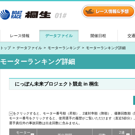
レース情報
データファイル
開催日程
交
トップ
データファイル
モーターランキング
モーターランキング詳細
モーターランキング詳細
にっぽん未来プロジェクト競走 in 桐生
をクリックすると、モーター番号順（昇順）、2連対率順（降順）、優勝回数順（
モーター番号をクリックすると、使用選手の履歴がご覧いただけます（直近5節分）
選手責任外の事故回数は出走回数に含みません。
モーター
2連