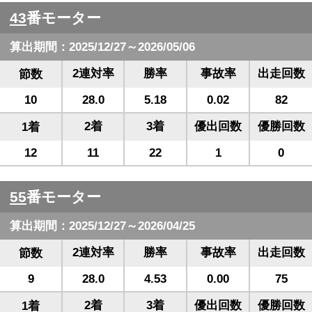
43
番モーター
算出期間：2025/12/27～2026/05/06
2連対率
勝率
事故率
出走回数
節数
10
28.0
5.18
0.02
82
2着
3着
優出回数
優勝回数
1着
12
11
22
1
0
55
番モーター
算出期間：2025/12/27～2026/04/25
2連対率
勝率
事故率
出走回数
節数
9
28.0
4.53
0.00
75
2着
3着
優出回数
優勝回数
1着