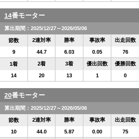
14
番モーター
算出期間：2025/12/27～2026/05/06
2連対率
勝率
事故率
出走回数
節数
9
44.7
6.03
0.05
76
2着
3着
優出回数
優勝回数
1着
14
20
13
1
0
20
番モーター
算出期間：2025/12/27～2026/05/06
2連対率
勝率
事故率
出走回数
節数
10
44.0
5.87
0.00
75