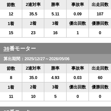
2連対率
勝率
事故率
出走回数
節数
12
35.5
5.11
0.09
107
2着
3着
優出回数
優勝回数
1着
15
23
16
1
0
36
番モーター
算出期間：2025/12/27～2026/05/06
2連対率
勝率
事故率
出走回数
節数
8
35.0
4.93
0.03
60
2着
3着
優出回数
優勝回数
1着
11
10
5
0
0