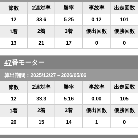
2連対率
勝率
事故率
出走回数
節数
12
33.6
5.25
0.12
101
2着
3着
優出回数
優勝回数
1着
13
21
17
0
0
47
番モーター
算出期間：2025/12/27～2026/05/06
2連対率
勝率
事故率
出走回数
節数
12
33.3
5.16
0.00
105
2着
3着
優出回数
優勝回数
1着
20
15
14
1
0