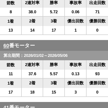
2連対率
勝率
事故率
出走回数
節数
8
38.0
5.72
0.06
71
2着
3着
優出回数
優勝回数
1着
13
14
17
1
0
60
番モーター
算出期間：2026/01/02～2026/05/06
2連対率
勝率
事故率
出走回数
節数
11
37.6
5.57
0.13
93
2着
3着
優出回数
優勝回数
1着
17
18
15
3
0
41
番モーター