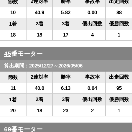
2連対率
勝率
事故率
出走回数
節数
10
40.9
5.82
0.00
88
2着
3着
優出回数
優勝回数
1着
18
18
17
4
1
45
番モーター
算出期間：2025/12/27～2026/05/06
2連対率
勝率
事故率
出走回数
節数
11
40.0
6.13
0.04
95
2着
3着
優出回数
優勝回数
1着
20
18
23
2
1
69
番モーター