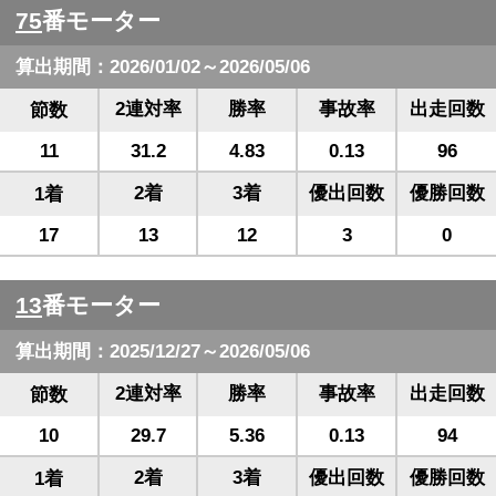
75
番モーター
算出期間：2026/01/02～2026/05/06
2連対率
勝率
事故率
出走回数
節数
11
31.2
4.83
0.13
96
2着
3着
優出回数
優勝回数
1着
17
13
12
3
0
13
番モーター
算出期間：2025/12/27～2026/05/06
2連対率
勝率
事故率
出走回数
節数
10
29.7
5.36
0.13
94
2着
3着
優出回数
優勝回数
1着