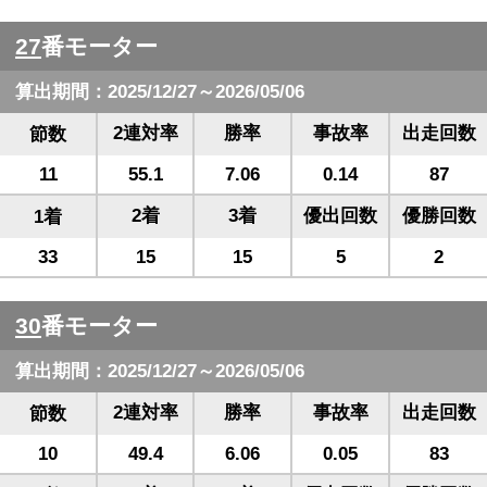
27
番モーター
算出期間：2025/12/27～2026/05/06
2連対率
勝率
事故率
出走回数
節数
11
55.1
7.06
0.14
87
2着
3着
優出回数
優勝回数
1着
33
15
15
5
2
30
番モーター
算出期間：2025/12/27～2026/05/06
2連対率
勝率
事故率
出走回数
節数
10
49.4
6.06
0.05
83