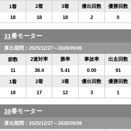
2着
3着
優出回数
優勝回数
1着
18
18
18
2
0
31
番モーター
算出期間：2025/12/27～2026/05/06
2連対率
勝率
事故率
出走回数
節数
11
38.4
5.41
0.00
91
2着
3着
優出回数
優勝回数
1着
18
17
12
3
1
38
番モーター
算出期間：2025/12/27～2026/05/06