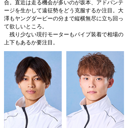
合。直近は走る機会が多いのが坂本、アドバンテ
ージを生かして遠征勢をどう克服するか注目。大
澤もヤングダービーの分まで縦横無尽に立ち回っ
て欲しいところ。
残り少ない現行モーターもパイプ装着で相場の
上下もあるか要注目。