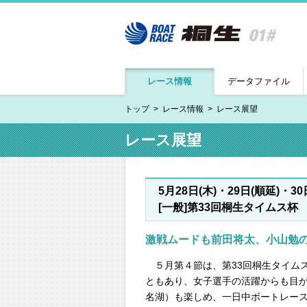
レース情報
データファイル
トップ
レース情報
レース展望
レース展望
5月28日(木)・29日(順延)・30
[一般]第33回桐生タイムス杯
激戦ムードも前田将太、小山勉の
５月第４節は、第33回桐生タイム
ともあり、女子選手の活躍からも目
名湖）も楽しめ、一日中ボートレー