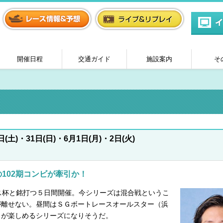
開催日程
交通ガイド
施設案内
そ
日(土)・31日(日)・6月1日(月)・2日(火)
102期コンビが牽引か！
ス杯と銘打つ５日間開催。今シリーズは混合戦というこ
が離せない。昼間はＳＧボートレースオールスター（浜
スが楽しめるシリーズになりそうだ。