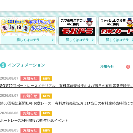
詳しくはコチラ
詳しくはコチラ
詳しくはコチラ
インフォメーション
お知らせ
2026/08/07
お知らせ
NEW
SG第72回ボートレースメモリアル 有料席前売状況および当日の有料席発売時間
2026/08/07
お知らせ
NEW
第60回報知新聞社杯 お盆レース 有料席前売状況および当日の有料席発売時間に
2026/08/06
お知らせ
NEW
ボートレース桐生開設70周年記念イベント
2026/08/05
お知らせ
NEW