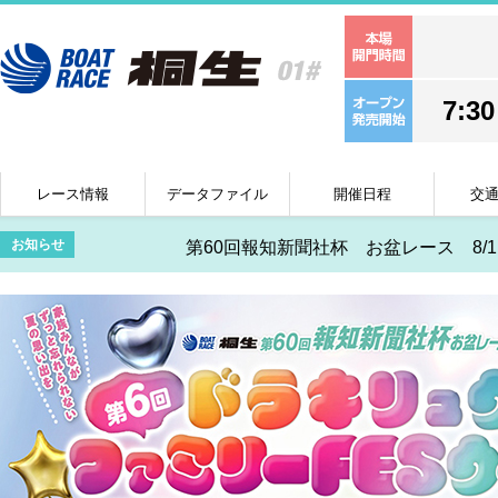
7:30
レース情報
データファイル
開催日程
交
お知らせ
第60回報知新聞社杯 お盆レース 8/