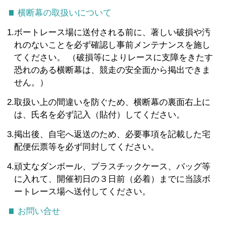
横断幕の取扱いについて
1.
ボートレース場に送付される前に、著しい破損や汚
れのないことを必ず確認し事前メンテナンスを施し
てください。 （破損等によりレースに支障をきたす
恐れのある横断幕は、競走の安全面から掲出できま
せん。）
2.
取扱い上の間違いを防ぐため、横断幕の裏面右上に
は、氏名を必ず記入（貼付）してください。
3.
掲出後、自宅へ返送のため、必要事項を記載した宅
配便伝票等を必ず同封してください。
4.
頑丈なダンボール、プラスチックケース、バッグ等
に入れて、開催初日の３日前（必着）までに当該ボ
ートレース場へ送付してください。
お問い合せ