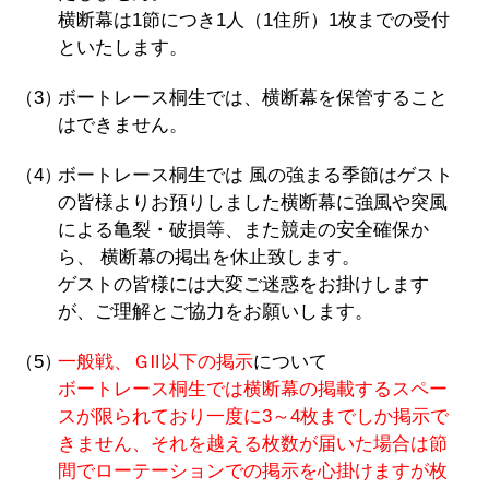
横断幕は1節につき1人（1住所）1枚までの受付
といたします。
（3）
ボートレース桐生では、横断幕を保管すること
はできません。
（4）
ボートレース桐生では 風の強まる季節はゲスト
の皆様よりお預りしました横断幕に強風や突風
による亀裂・破損等、また競走の安全確保か
ら、 横断幕の掲出を休止致します。
ゲストの皆様には大変ご迷惑をお掛けします
が、ご理解とご協力をお願いします。
（5）
一般戦、ＧⅡ以下の掲示
について
ボートレース桐生では横断幕の掲載するスペー
スが限られており一度に3～4枚までしか掲示で
きません、それを越える枚数が届いた場合は節
間でローテーションでの掲示を心掛けますが枚