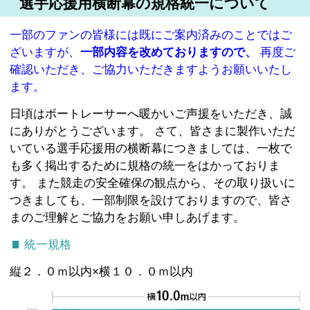
選手応援用横断幕の規格統一について
一部のファンの皆様には既にご案内済みのことではご
ざいますが、
一部内容を改めておりますので、
再度ご
確認いただき、ご協力いただきますようお願いいたし
ます。
日頃はボートレーサーへ暖かいご声援をいただき、誠
にありがとうございます。 さて、皆さまに製作いただ
いている選手応援用の横断幕につきましては、一枚で
も多く掲出するために規格の統一をはかっておりま
す。 また競走の安全確保の観点から、その取り扱いに
つきましても、一部制限を設けておりますので、皆さ
まのご理解とご協力をお願い申しあげます。
統一規格
縦２．０ｍ以内×横１０．０ｍ以内