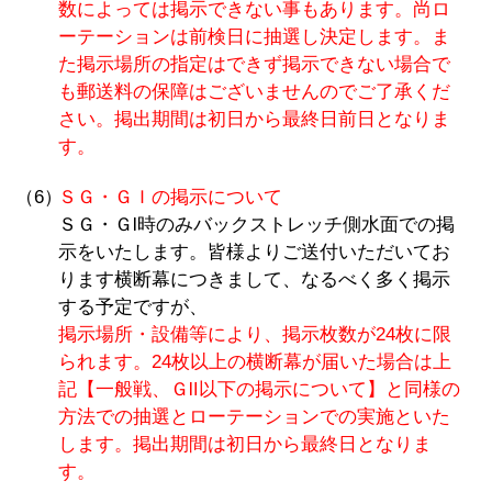
数によっては掲示できない事もあります。尚ロ
ーテーションは前検日に抽選し決定します。ま
た掲示場所の指定はできず掲示できない場合で
も郵送料の保障はございませんのでご了承くだ
さい。掲出期間は初日から最終日前日となりま
す。
（6）
ＳＧ・ＧＩの掲示について
ＳＧ・ＧⅠ時のみバックストレッチ側水面での掲
示をいたします。皆様よりご送付いただいてお
ります横断幕につきまして、なるべく多く掲示
する予定ですが、
掲示場所・設備等により、掲示枚数が24枚に限
られます。24枚以上の横断幕が届いた場合は上
記【一般戦、ＧⅡ以下の掲示について】と同様の
方法での抽選とローテーションでの実施といた
します。掲出期間は初日から最終日となりま
す。