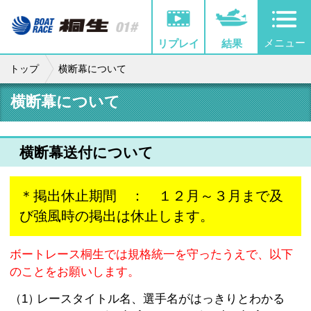
メニュー
リプレイ
結果
トップ
横断幕について
横断幕について
横断幕送付について
＊掲出休止期間 ： １２月～３月まで及
び強風時の掲出は休止します。
ボートレース桐生では規格統一を守ったうえで、以下
のことをお願いします。
（1）
レースタイトル名、選手名がはっきりとわかる