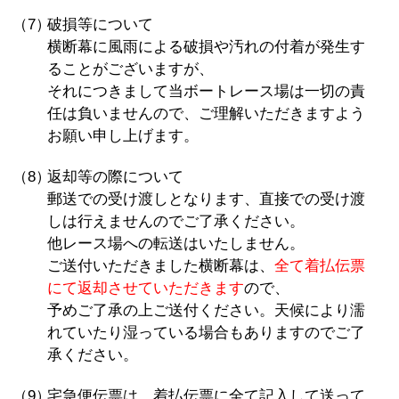
（7）
破損等について
横断幕に風雨による破損や汚れの付着が発生す
ることがございますが、
それにつきまして当ボートレース場は一切の責
任は負いませんので、ご理解いただきますよう
お願い申し上げます。
（8）
返却等の際について
郵送での受け渡しとなります、直接での受け渡
しは行えませんのでご了承ください。
他レース場への転送はいたしません。
ご送付いただきました横断幕は、
全て着払伝票
にて返却させていただきます
ので、
予めご了承の上ご送付ください。天候により濡
れていたり湿っている場合もありますのでご了
承ください。
（9）
宅急便伝票は、着払伝票に全て記入して送って