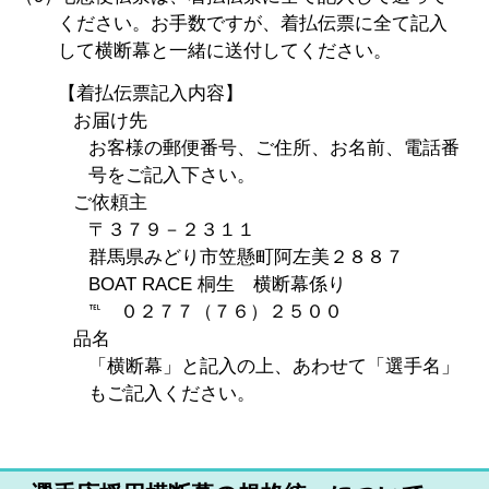
ください。お手数ですが、着払伝票に全て記入
して横断幕と一緒に送付してください。
【着払伝票記入内容】
お届け先
お客様の郵便番号、ご住所、お名前、電話番
号をご記入下さい。
ご依頼主
〒３７９－２３１１
群馬県みどり市笠懸町阿左美２８８７
BOAT RACE 桐生 横断幕係り
℡ ０２７７（７６）２５００
品名
「横断幕」と記入の上、あわせて「選手名」
もご記入ください。