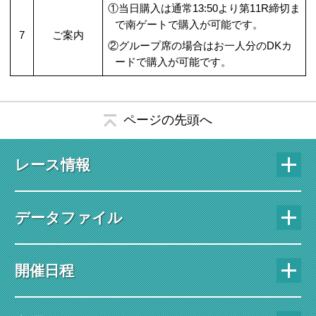
①当日購入は通常13:50より第11R締切ま
で南ゲートで購入が可能です。
7
ご案内
②グループ席の場合はお一人分のDKカ
ードで購入が可能です。
ページの先頭へ
レース情報
データファイル
開催日程